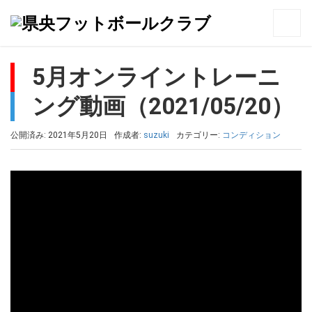
トップ
>
コンディション
>
5月オンライントレーニング動画（2021/05/20）
5月オンライントレーニ
ング動画（2021/05/20）
公開済み: 2021年5月20日
作成者:
suzuki
カテゴリー:
コンディション