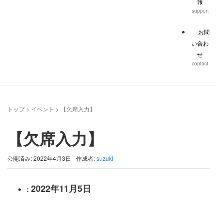
報
support
お問
い合わ
せ
contact
トップ
>
イベント
>
【欠席入力】
【欠席入力】
公開済み: 2022年4月3日
作成者:
suzuki
2022年11月5日
: