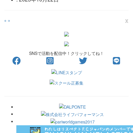
x
￩
￫
SNSで活動を配信中！クリックしてね！