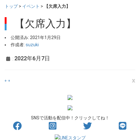
トップ
>
イベント
>
【欠席入力】
【欠席入力】
公開済み: 2021年1月29日
作成者:
suzuki
2022年6月7日
:
x
￩
￫
SNSで活動を配信中！クリックしてね！