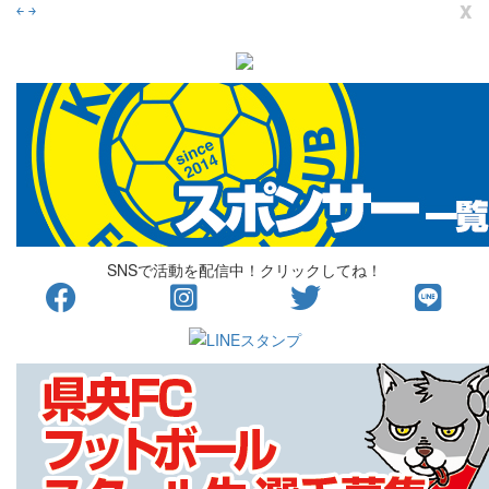
x
￩
￫
SNSで活動を配信中！クリックしてね！