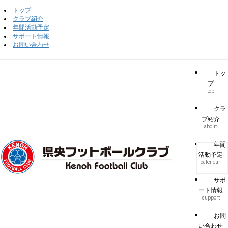
トップ
クラブ紹介
年間活動予定
サポート情報
お問い合わせ
トッ
プ
top
クラ
ブ紹介
about
年間
活動予定
calendar
サポ
ート情報
support
お問
い合わせ