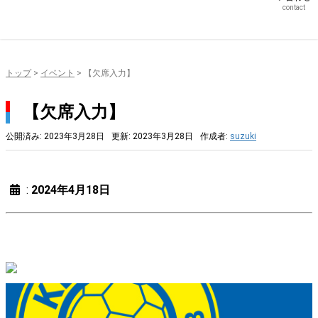
contact
トップ
>
イベント
>
【欠席入力】
【欠席入力】
公開済み: 2023年3月28日
更新: 2023年3月28日
作成者:
suzuki
:
2024年4月18日