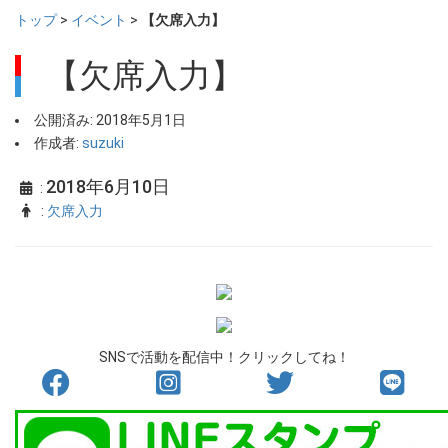
トップ
>
イベント
>
【欠席入力】
【欠席入力】
公開済み: 2018年5月1日
作成者:
suzuki
2018年6月10日
:
:
欠席入力
SNSで活動を配信中！クリックしてね！