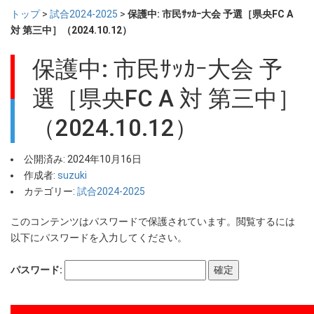
トップ
>
試合2024-2025
>
保護中: 市民ｻｯｶｰ大会 予選［県央FC A
対 第三中］（2024.10.12）
保護中: 市民ｻｯｶｰ大会 予
選［県央FC A 対 第三中］
（2024.10.12）
公開済み: 2024年10月16日
作成者:
suzuki
カテゴリー:
試合2024-2025
このコンテンツはパスワードで保護されています。閲覧するには
以下にパスワードを入力してください。
パスワード: