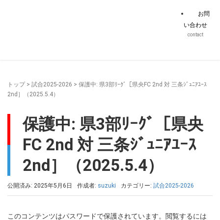
お問
い合わせ
contact
トップ
>
試合2025-2026
>
保護中: 県3部ﾘｰｸﾞ［県央FC 2nd 対 三条ｼﾞｭﾆｱﾕｰｽ
2nd］（2025.5.4）
保護中: 県3部ﾘｰｸﾞ［県央
FC 2nd 対 三条ｼﾞｭﾆｱﾕｰｽ
2nd］（2025.5.4）
公開済み: 2025年5月6日
作成者:
suzuki
カテゴリー:
試合2025-2026
このコンテンツはパスワードで保護されています。閲覧するには