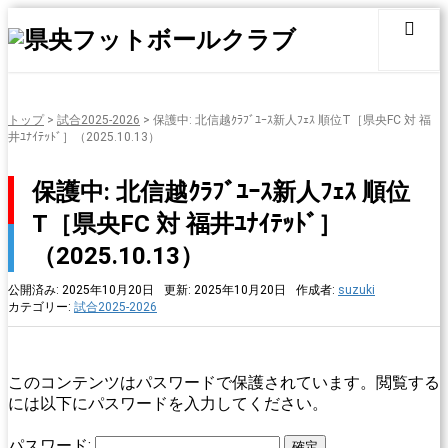
トップ
>
試合2025-2026
>
保護中: 北信越ｸﾗﾌﾞﾕｰｽ新人ﾌｪｽ 順位T［県央FC 対 福
井ﾕﾅｲﾃｯﾄﾞ］（2025.10.13）
保護中: 北信越ｸﾗﾌﾞﾕｰｽ新人ﾌｪｽ 順位
T［県央FC 対 福井ﾕﾅｲﾃｯﾄﾞ］
（2025.10.13）
公開済み: 2025年10月20日
更新: 2025年10月20日
作成者:
suzuki
カテゴリー:
試合2025-2026
このコンテンツはパスワードで保護されています。閲覧する
には以下にパスワードを入力してください。
パスワード: