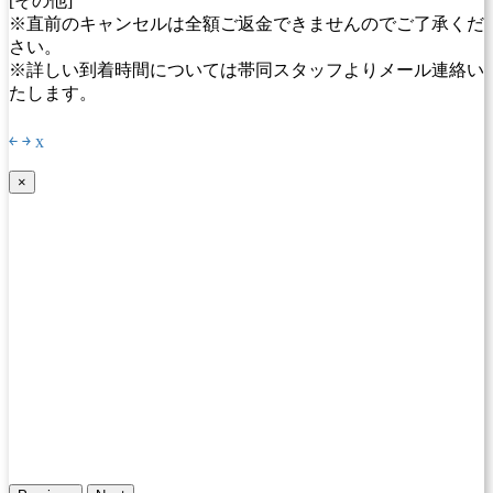
[その他]
※直前のキャンセルは全額ご返金できませんのでご了承くだ
さい。
※詳しい到着時間については帯同スタッフよりメール連絡い
たします。
￩
￫
x
×