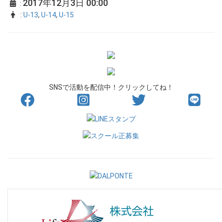
2017年12月3日 00:00
:
:
U-13
,
U-14
,
U-15
SNSで活動を配信中！クリックしてね！