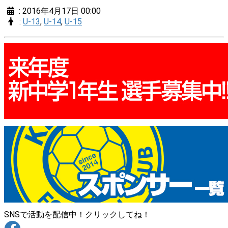
:
2016年4月17日 00:00
:
U-13
,
U-14
,
U-15
SNSで活動を配信中！クリックしてね！