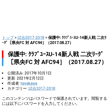
トップ
>
試合2017-2018
>
保護中: ｸﾗﾌﾞﾕｰｽU-14新人戦 二次ﾘ
ｰｸﾞ［県央FC 対 AFC94］（2017.08.27）
保護中: ｸﾗﾌﾞﾕｰｽU-14新人戦 二次ﾘｰｸﾞ
［県央FC 対 AFC94］（2017.08.27）
公開済み: 2017年10月1日
更新: 2021年2月12日
作成者:
hayakawa
カテゴリー:
試合2017-2018
このコンテンツはパスワードで保護されています。閲覧する
には以下にパスワードを入力してください。