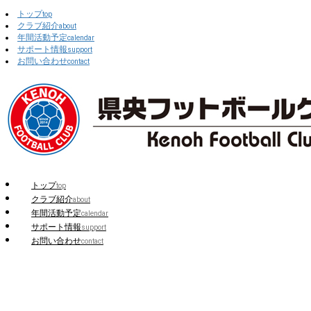
トップ
top
クラブ紹介
about
年間活動予定
calendar
サポート情報
support
お問い合わせ
contact
トップ
top
クラブ紹介
about
年間活動予定
calendar
サポート情報
support
お問い合わせ
contact