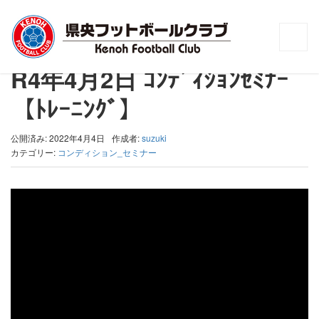
トップ
>
コンディション_セミナー
>
R4年4月2日 ｺﾝﾃﾞｨｼｮﾝｾﾐﾅｰ【ﾄﾚｰﾆﾝｸﾞ】
R4年4月2日 ｺﾝﾃﾞｨｼｮﾝｾﾐﾅｰ
【ﾄﾚｰﾆﾝｸﾞ】
公開済み: 2022年4月4日
作成者:
suzuki
カテゴリー:
コンディション_セミナー