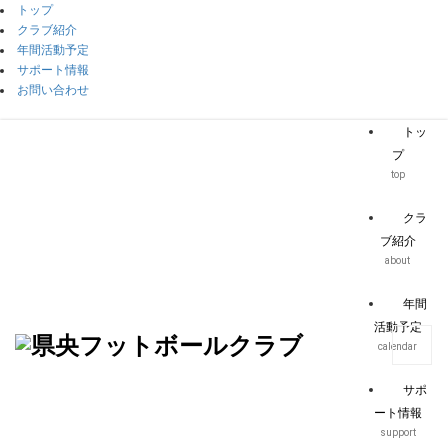
トップ
クラブ紹介
年間活動予定
サポート情報
お問い合わせ
トッ
プ
top
クラ
ブ紹介
about
年間
活動予定
calendar
サポ
ート情報
support