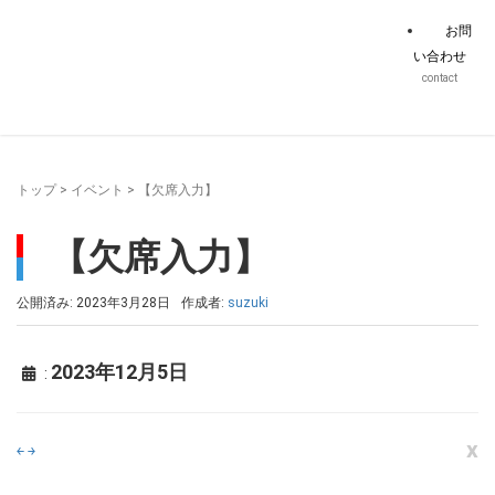
お問
い合わせ
contact
トップ
>
イベント
>
【欠席入力】
【欠席入力】
公開済み: 2023年3月28日
作成者:
suzuki
2023年12月5日
:
x
￩
￫