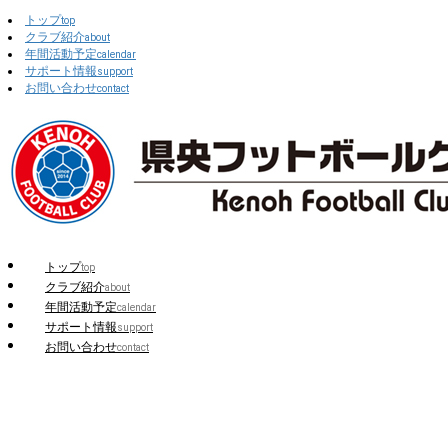
トップ
top
クラブ紹介
about
年間活動予定
calendar
サポート情報
support
お問い合わせ
contact
トップ
top
クラブ紹介
about
年間活動予定
calendar
サポート情報
support
お問い合わせ
contact