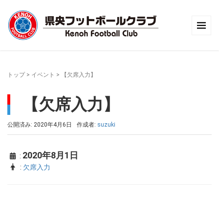
トップ
>
イベント
>
【欠席入力】
【欠席入力】
公開済み: 2020年4月6日
作成者:
suzuki
2020年8月1日
:
:
欠席入力