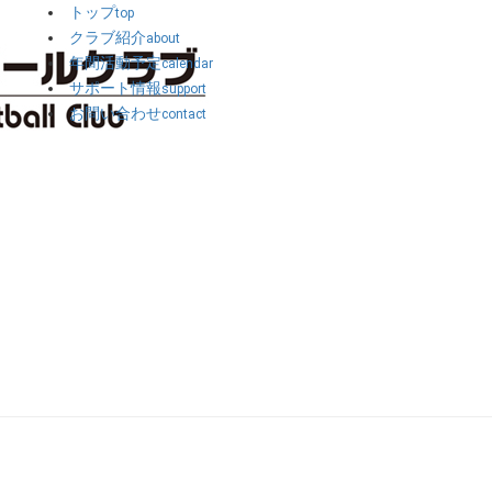
トップ
top
クラブ紹介
about
年間活動予定
calendar
サポート情報
support
お問い合わせ
contact