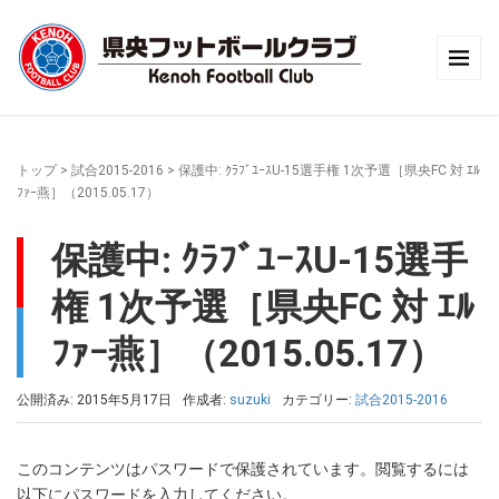
トップ
>
試合2015-2016
>
保護中: ｸﾗﾌﾞﾕｰｽU-15選手権 1次予選［県央FC 対 ｴﾙ
ﾌｧｰ燕］（2015.05.17）
保護中: ｸﾗﾌﾞﾕｰｽU-15選手
権 1次予選［県央FC 対 ｴﾙ
ﾌｧｰ燕］（2015.05.17）
公開済み: 2015年5月17日
作成者:
suzuki
カテゴリー:
試合2015-2016
このコンテンツはパスワードで保護されています。閲覧するには
以下にパスワードを入力してください。