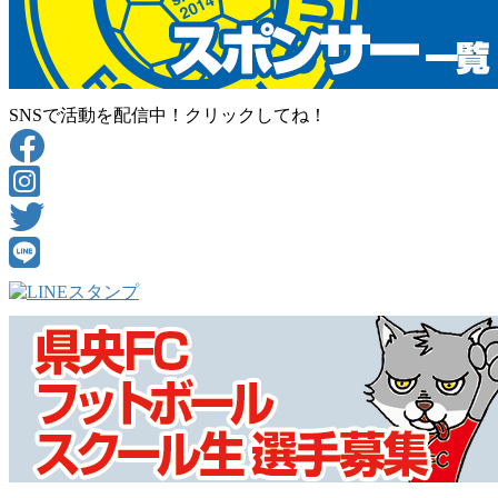
SNSで活動を配信中！クリックしてね！