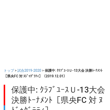
トップ
>
試合2019-2020
>
保護中: ｸﾗﾌﾞﾕｰｽＵ-13大会 決勝ﾄｰﾅﾒﾝﾄ
［県央FC 対 ﾇﾄﾞｩｸﾞﾗﾃｨ］（2019.12.01）
保護中: ｸﾗﾌﾞﾕｰｽＵ-13大会
決勝ﾄｰﾅﾒﾝﾄ［県央FC 対 ﾇ