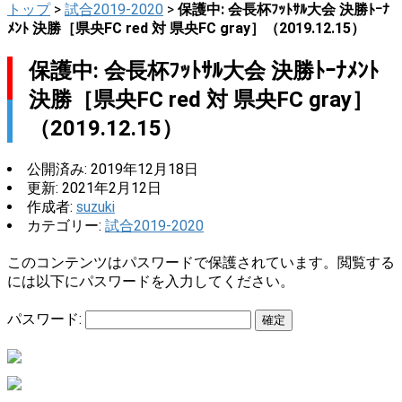
トップ
>
試合2019-2020
>
保護中: 会長杯ﾌｯﾄｻﾙ大会 決勝ﾄｰﾅ
ﾒﾝﾄ 決勝［県央FC red 対 県央FC gray］（2019.12.15）
保護中: 会長杯ﾌｯﾄｻﾙ大会 決勝ﾄｰﾅﾒﾝﾄ
決勝［県央FC red 対 県央FC gray］
（2019.12.15）
公開済み: 2019年12月18日
更新: 2021年2月12日
作成者:
suzuki
カテゴリー:
試合2019-2020
このコンテンツはパスワードで保護されています。閲覧する
には以下にパスワードを入力してください。
パスワード: