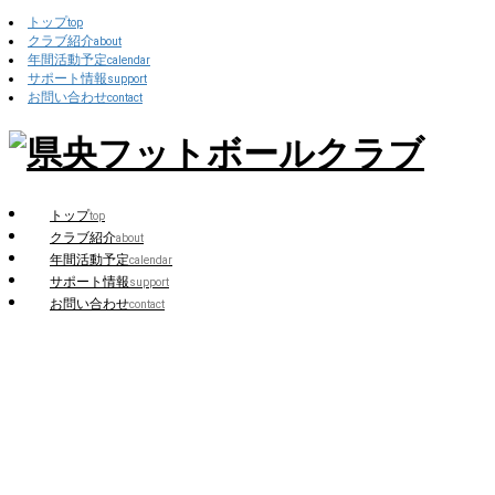
トップ
top
クラブ紹介
about
年間活動予定
calendar
サポート情報
support
お問い合わせ
contact
トップ
top
クラブ紹介
about
年間活動予定
calendar
サポート情報
support
お問い合わせ
contact