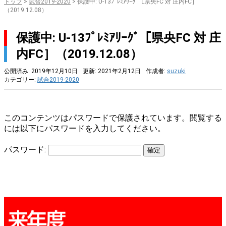
トップ
>
試合2019-2020
>
保護中: U-13ﾌﾟﾚﾐｱﾘｰｸﾞ［県央FC 対 庄内FC］
（2019.12.08）
保護中: U-13ﾌﾟﾚﾐｱﾘｰｸﾞ［県央FC 対 庄
内FC］（2019.12.08）
公開済み: 2019年12月10日
更新: 2021年2月12日
作成者:
suzuki
カテゴリー:
試合2019-2020
このコンテンツはパスワードで保護されています。閲覧する
には以下にパスワードを入力してください。
パスワード: