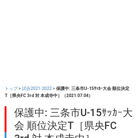
トップ
>
試合2021-2022
>
保護中: 三条市U-15ｻｯｶｰ大会 順位決定
T［県央FC 3rd 対 本成寺中］（2021.07.04）
保護中: 三条市U-15ｻｯｶｰ大
会 順位決定T［県央FC