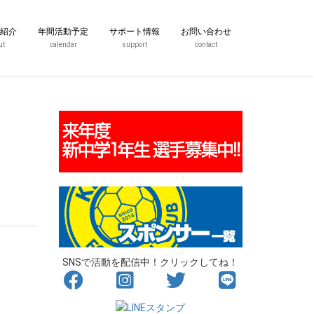
紹介
年間活動予定
サポート情報
お問い合わせ
ut
calendar
support
contact
SNSで活動を配信中！クリックしてね！