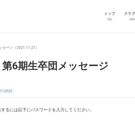
トップ
クラブ
top
abo
ージ（2021.11.27）
手 第6期生卒団メッセージ
1-2022
覧するには以下にパスワードを入力してください。