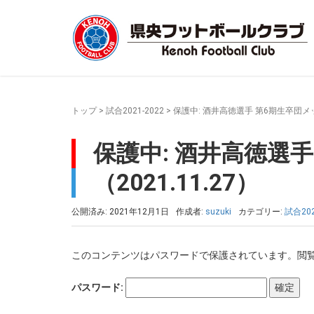
トップ
>
試合2021-2022
>
保護中: 酒井高徳選手 第6期生卒団メッセ
保護中: 酒井高徳選
（2021.11.27）
公開済み: 2021年12月1日
作成者:
suzuki
カテゴリー:
試合202
このコンテンツはパスワードで保護されています。閲
パスワード: