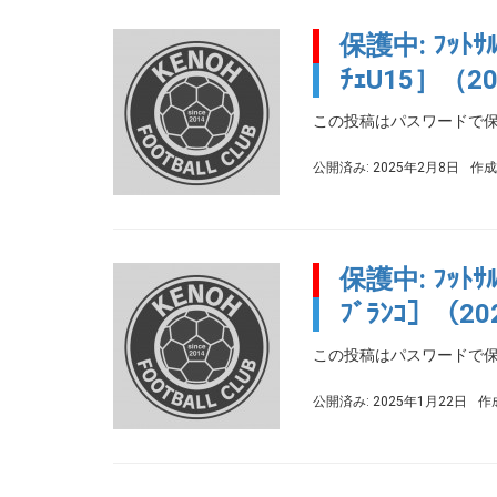
保護中: ﾌｯﾄｻ
ﾁｪU15］（20
この投稿はパスワードで
公開済み: 2025年2月8日
作成
保護中: ﾌｯﾄｻ
ﾌﾞﾗﾝｺ］（20
この投稿はパスワードで
公開済み: 2025年1月22日
作