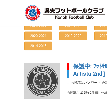
トップ
>
試合2024-2025
2026-2027
2025-2026
202
2020-2021
2019-2020
201
2014-2015
保護中: ﾌｯﾄｻ
Artista 2n
この投稿はパスワードで
公開済み: 2025年2月8日
作成