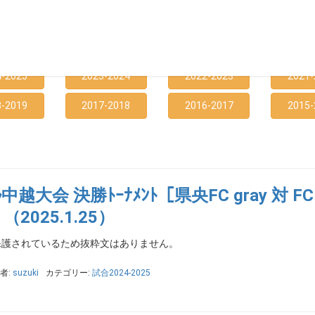
4-2025
2023-2024
2022-2023
2021-
8-2019
2017-2018
2016-2017
2015-
ﾙ中越大会 決勝ﾄｰﾅﾒﾝﾄ［県央FC gray 対 FC
d］（2025.1.25）
保護されているため抜粋文はありません。
者:
suzuki
カテゴリー:
試合2024-2025