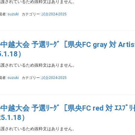
保護されているため抜粋文はありません。
成者:
suzuki
カテゴリー:
試合2024-2025
ﾙ中越大会 予選ﾘｰｸﾞ［県央FC gray 対 Artis
.1.18）
保護されているため抜粋文はありません。
成者:
suzuki
カテゴリー:
試合2024-2025
ﾙ中越大会 予選ﾘｰｸﾞ［県央FC red 対 ｴｽﾌﾟ
5.1.18）
保護されているため抜粋文はありません。