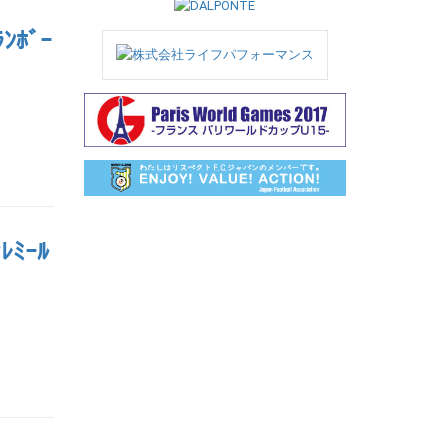
ﾝﾎﾞｰ
ﾚﾐｰﾙ