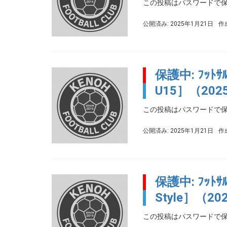
この投稿はパスワードで
公開済み: 2025年1月21日
作
保護中: ﾌｯﾄｻ
U15］（2025
この投稿はパスワードで
公開済み: 2025年1月21日
作
保護中: ﾌｯﾄｻ
Style］（202
この投稿はパスワードで