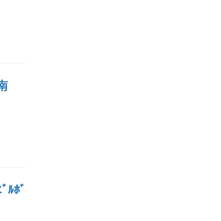
南
ﾞﾙﾎﾞ