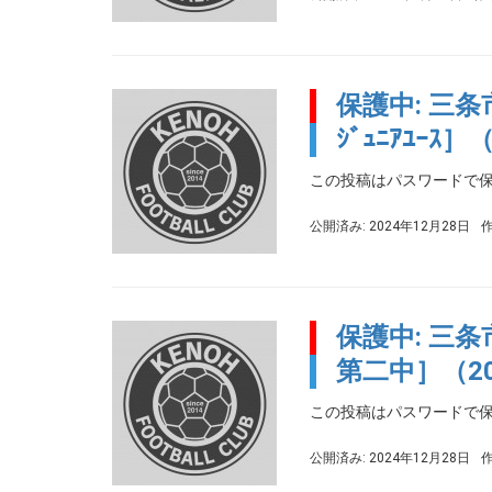
保護中: 三条市
ｼﾞｭﾆｱﾕｰｽ］（
この投稿はパスワードで
公開済み: 2024年12月28日
保護中: 三条
第二中］（202
この投稿はパスワードで
公開済み: 2024年12月28日