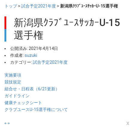
トップ
>
試合予定2021年度
>
新潟県ｸﾗﾌﾞﾕｰｽｻｯｶｰU-15選手権
新潟県ｸﾗﾌﾞﾕｰｽｻｯｶｰU-15
選手権
公開済み: 2021年4月14日
作成者:
suzuki
カテゴリー:
試合予定2021年度
実施要項
競技規定
組合せ・日程表（6/21更新）
ガイドライン
健康チェックシート
クラブユースU-15選手権について
x
￩
￫