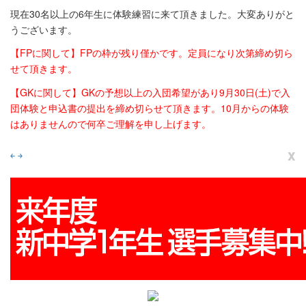
現在30名以上の6年生に体験練習に来て頂きました。大変ありがと
うございます。
【FPに関して】FPの枠が残り僅かです。定員になり次第締め切ら
せて頂きます。
【GKに関して】GKの予想以上の入団希望があり9月30日(土)で入
団体験と申込書の提出を締め切らせて頂きます。10月からの体験
はありませんので何卒ご理解を申し上げます。
x
￩
￫