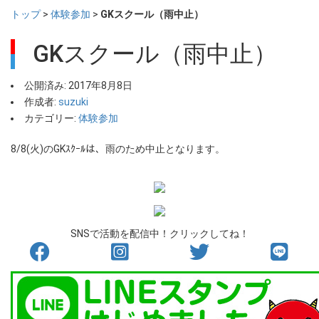
トップ
>
体験参加
>
GKスクール（雨中止）
GKスクール（雨中止）
公開済み: 2017年8月8日
作成者:
suzuki
カテゴリー:
体験参加
8/8(火)のGKｽｸｰﾙは、雨のため中止となります。
SNSで活動を配信中！クリックしてね！