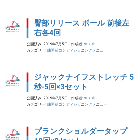
臀部リリース ボール 前後左
右各4回
公開済み: 2019年7月5日
作成者:
suzuki
カテゴリー:
練習前コンディショニングメニュー
ジャックナイフストレッチ 5
秒-5回×3セット
公開済み: 2019年7月5日
作成者:
suzuki
カテゴリー:
練習前コンディショニングメニュー
プランクショルダータップ