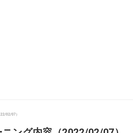
/02/07）
ング内容（2022/02/07）