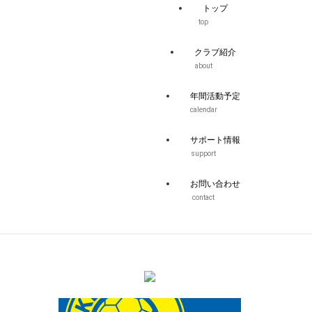
トップ
top
クラブ紹介
about
年間活動予定
calendar
サポート情報
support
お問い合わせ
contact