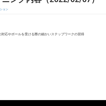
ション
の対応やボールを受ける際の細かいステップワークの習得
。