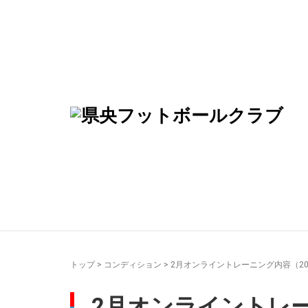
トップ
>
コンディション
>
2月オンライントレーニング内容（2022
2月オンライントレーニ