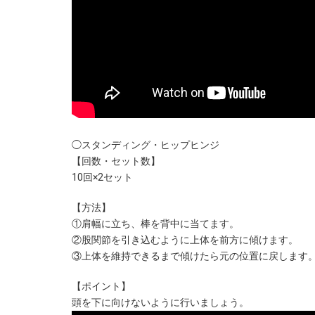
◯スタンディング・ヒップヒンジ
【回数・セット数】
10回×2セット
【方法】
①肩幅に立ち、棒を背中に当てます。
②股関節を引き込むように上体を前方に傾けます。
③上体を維持できるまで傾けたら元の位置に戻します
【ポイント】
頭を下に向けないように行いましょう。