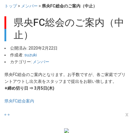
トップ
>
メンバー
>
県央FC総会のご案内（中止）
県央FC総会のご案内（中
止）
公開済み: 2020年2月22日
作成者:
suzuki
カテゴリー:
メンバー
県央FC総会のご案内となります。お手数ですが、各ご家庭でプリ
ントアウトし出欠表をスタッフまで提出をお願い致します。
※締め切り日 ⇒ 3月5日(木)
県央FC総会案内
x
￩
￫