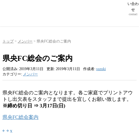
い合わ
せ
contact
トップ
>
メンバー
>
県央FC総会のご案内
県央FC総会のご案内
公開済み: 2019年3月11日
更新: 2019年3月11日
作成者:
suzuki
カテゴリー:
メンバー
県央FC総会のご案内となります。各ご家庭でプリントアウ
トし出欠表をスタッフまで提出を宜しくお願い致します。
※締め切り日 ⇒ 3月17日(日)
県央FC総会案内
￩
￫
x