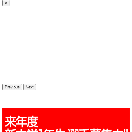
×
Previous
Next