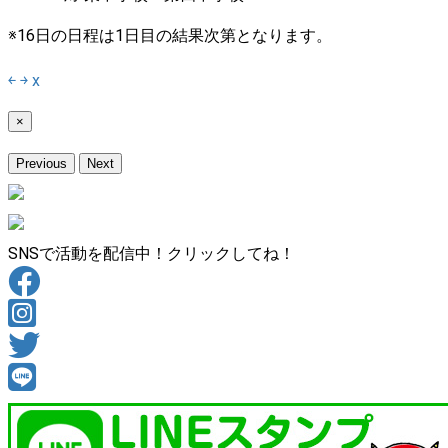
※16日の日程は1日目の結果次第となります。
￩
￫
x
×
Previous
Next
SNSで活動を配信中！クリックしてね！