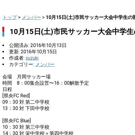
トップ
>
メンバー
>
10月15日(土)市民サッカー大会中学生の
10月15日(土)市民サッカー大会中学
公開済み: 2016年10月13日
更新: 2016年10月15日
作成者:
suzuki
カテゴリー:
メンバー
会場 月岡サッカー場
時間 8：00集合設営〜16：00解散予定
日程
[県央FC Red]
09：30 対 第二中学校
13：30 対 下田中学校
[県央FC Blue]
10：30 対 第三中学校
14：30 対 栄中学校＋第四中学校