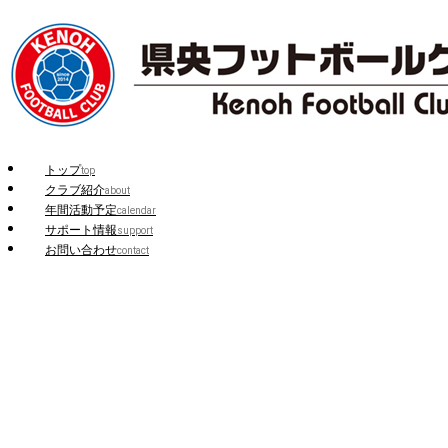
トップ
top
クラブ紹介
about
年間活動予定
calendar
サポート情報
support
お問い合わせ
contact