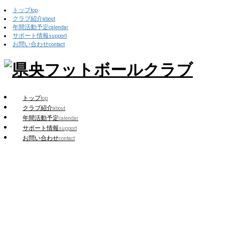
トップ
top
クラブ紹介
about
年間活動予定
calendar
サポート情報
support
お問い合わせ
contact
トップ
top
クラブ紹介
about
年間活動予定
calendar
サポート情報
support
お問い合わせ
contact