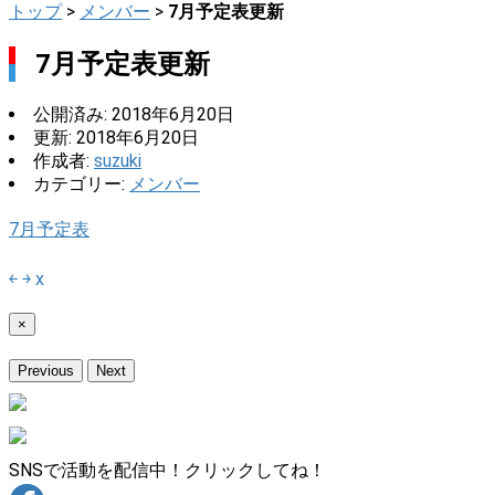
トップ
>
メンバー
>
7月予定表更新
7月予定表更新
公開済み: 2018年6月20日
更新: 2018年6月20日
作成者:
suzuki
カテゴリー:
メンバー
7月予定表
￩
￫
x
×
Previous
Next
SNSで活動を配信中！クリックしてね！