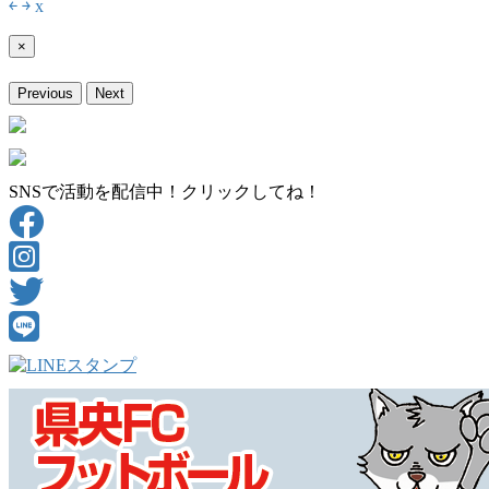
￩
￫
x
×
Previous
Next
SNSで活動を配信中！クリックしてね！