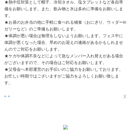
★熱中症対策として帽子、冷却タオル、塩タブレットなど各自準
備をお願いします。また、飲み物と氷は多めに準備をお願いしま
す。
★お昼のお弁当の他に手軽に食べれる補食（おにぎり、ウィダーin
ゼリーなど）のご準備もお願いします。
★体調が悪い場合は無理をしないようお願いします。フェス中に
体調が悪くなった場合、早めのお迎えの連絡があるかもしれませ
んのでご対応をお願いします。
★ケガや体調不良などによって急なメンバー入れ替えがある場合
がございますので、その場合はご対応をお願いします。
★父母会へ本部運営のお手伝いのご協力をお願いしております。
お忙しい時期ではございますがご協力をよろしくお願い致しま
す。
x
￩
￫