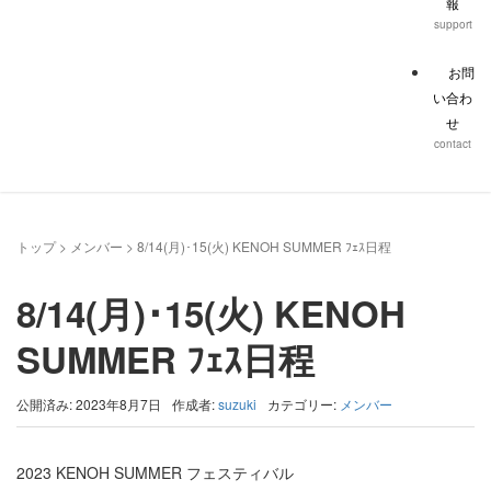
報
support
お問
い合わ
せ
contact
トップ
>
メンバー
>
8/14(月)･15(火) KENOH SUMMER ﾌｪｽ日程
8/14(月)･15(火) KENOH
SUMMER ﾌｪｽ日程
公開済み: 2023年8月7日
作成者:
suzuki
カテゴリー:
メンバー
2023 KENOH SUMMER フェスティバル