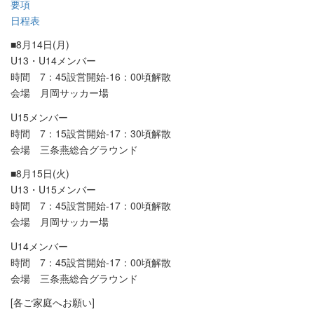
要項
日程表
■8月14日(月)
U13・U14メンバー
時間 7：45設営開始-16：00頃解散
会場 月岡サッカー場
U15メンバー
時間 7：15設営開始-17：30頃解散
会場 三条燕総合グラウンド
■8月15日(火)
U13・U15メンバー
時間 7：45設営開始-17：00頃解散
会場 月岡サッカー場
U14メンバー
時間 7：45設営開始-17：00頃解散
会場 三条燕総合グラウンド
[各ご家庭へお願い]