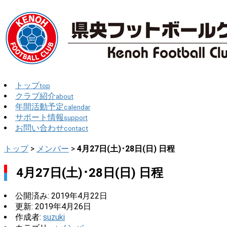
トップ
top
クラブ紹介
about
年間活動予定
calendar
サポート情報
support
お問い合わせ
contact
トップ
>
メンバー
>
4月27日(土)･28日(日) 日程
4月27日(土)･28日(日) 日程
公開済み: 2019年4月22日
更新: 2019年4月26日
作成者:
suzuki