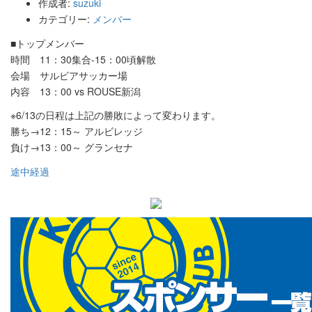
作成者:
suzuki
カテゴリー:
メンバー
■トップメンバー
時間 11：30集合-15：00頃解散
会場 サルビアサッカー場
内容 13：00 vs ROUSE新潟
※6/13の日程は上記の勝敗によって変わります。
勝ち→12：15～ アルビレッジ
負け→13：00～ グランセナ
途中経過