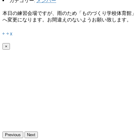
カテゴリー:
メンバー
本日の練習会場ですが、雨のため「ものづくり学校体育館」
へ変更になります。お間違えのないようお願い致します。
￩
￫
x
×
Previous
Next