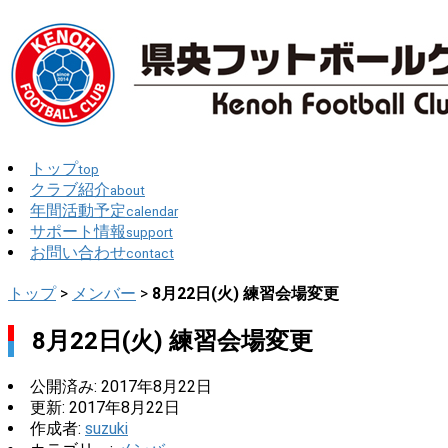
トップ
top
クラブ紹介
about
年間活動予定
calendar
サポート情報
support
お問い合わせ
contact
トップ
>
メンバー
>
8月22日(火) 練習会場変更
8月22日(火) 練習会場変更
公開済み: 2017年8月22日
更新: 2017年8月22日
作成者:
suzuki