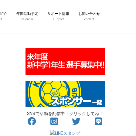
紹介
年間活動予定
サポート情報
お問い合わせ
ut
calendar
support
contact
SNSで活動を配信中！クリックしてね！