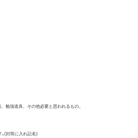
ｰ、飲み薬、勉強道具、その他必要と思われるもの。
）
｡(封筒に入れ記名)